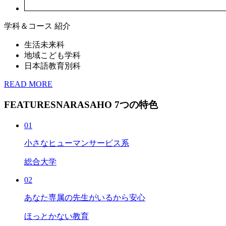
学科＆コース 紹介
生活未来科
地域こども学科
日本語教育別科
READ MORE
FEATURES
NARASAHO 7つの特色
01
小さなヒューマンサービス系
総合大学
02
あなた専属の先生がいるから安心
ほっとかない教育