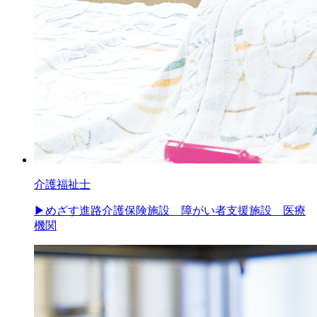
介護福祉士
▶︎めざす進路
介護保険施設 障がい者支援施設 医療
機関