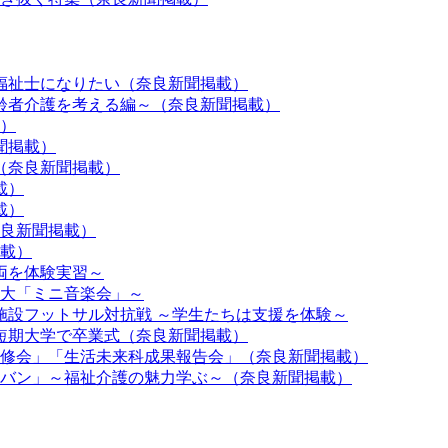
護福祉士になりたい（奈良新聞掲載）
高齢者介護を考える編～（奈良新聞掲載）
載）
聞掲載）
動（奈良新聞掲載）
載）
載）
奈良新聞掲載）
掲載）
両を体験実習～
短大「ミニ音楽会」～
施設フットサル対抗戦 ～学生たちは支援を体験～
保短期大学で卒業式（奈良新聞掲載）
研修会」「生活未来科成果報告会」（奈良新聞掲載）
ラバン」～福祉介護の魅力学ぶ～（奈良新聞掲載）