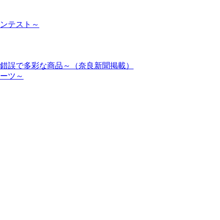
コンテスト～
行錯誤で多彩な商品～（奈良新聞掲載）
イーツ～