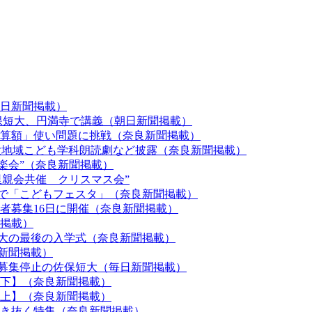
朝日新聞掲載）
佐保短大、円満寺で講義（朝日新聞掲載）
「算額」使い問題に挑戦（奈良新聞掲載）
短大地域こども学科朗読劇など披露（奈良新聞掲載）
音楽会”（奈良新聞掲載）
県里親会共催 クリスマス会”
短大で「こどもフェスタ」（奈良新聞掲載）
加者募集16日に開催（奈良新聞掲載）
聞掲載）
短大の最後の入学式（奈良新聞掲載）
売新聞掲載）
校へ募集停止の佐保短大（毎日新聞掲載）
【下】（奈良新聞掲載）
【上】（奈良新聞掲載）
生き抜く特集（奈良新聞掲載）