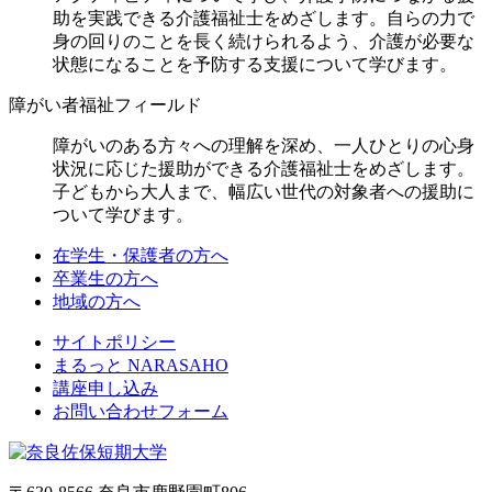
助を実践できる介護福祉士をめざします。自らの力で
身の回りのことを長く続けられるよう、介護が必要な
状態になることを予防する支援について学びます。
障がい者福祉フィールド
障がいのある方々への理解を深め、一人ひとりの心身
状況に応じた援助ができる介護福祉士をめざします。
子どもから大人まで、幅広い世代の対象者への援助に
ついて学びます。
在学生・保護者の方へ
卒業生の方へ
地域の方へ
サイトポリシー
まるっと NARASAHO
講座申し込み
お問い合わせフォーム