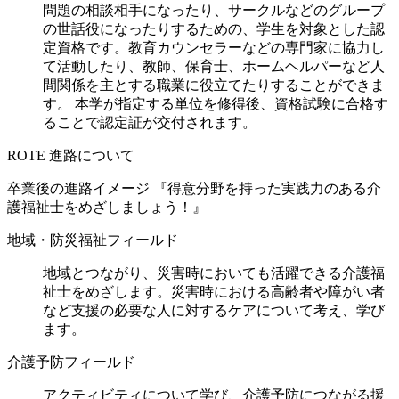
問題の相談相手になったり、サークルなどのグループ
の世話役になったりするための、学生を対象とした認
定資格です。教育カウンセラーなどの専門家に協力し
て活動したり、教師、保育士、ホームヘルパーなど人
間関係を主とする職業に役立てたりすることができま
す。 本学が指定する単位を修得後、資格試験に合格す
ることで認定証が交付されます。
ROTE 進路について
卒業後の進路イメージ 『得意分野を持った実践力のある介
護福祉士をめざしましょう！』
地域・防災福祉フィールド
地域とつながり、災害時においても活躍できる介護福
祉士をめざします。災害時における高齢者や障がい者
など支援の必要な人に対するケアについて考え、学び
ます。
介護予防フィールド
アクティビティについて学び、介護予防につながる援