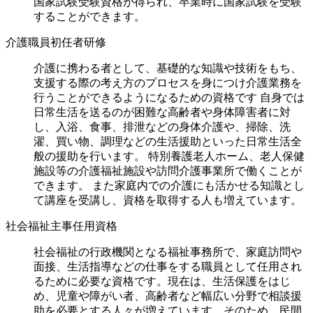
国家試験受験資格が得られ、卒業時に国家試験を受験
することができます。
介護職員初任者研修
介護に携わる者として、基礎的な知識や技術をもち、
支援する際の考え方のプロセスを身につけ介護業務を
行うことができるようになるための資格です 自身では
日常生活を送るのが困難な高齢者や身体障害者に対
し、入浴、食事、排泄などの身体介護や、掃除、洗
濯、買い物、調理などの生活援助といった日常生活全
般の援助を行います。 特別養護老人ホーム、老人保健
施設等の介護福祉施設や訪問介護事業所で働くことが
できます。 また家庭内での介護にも活かせる知識とし
て講座を受講し、資格を取得する人も増えています。
社会福祉主事任用資格
社会福祉の行政機関となる福祉事務所で、家庭訪問や
面接、生活指導などの仕事をする職員として任用され
るために必要な資格です。現在は、生活保護をはじ
め、児童や障がい者、高齢者など幅広い分野で相談援
助を必要とする人々が増えています。そのため、民間