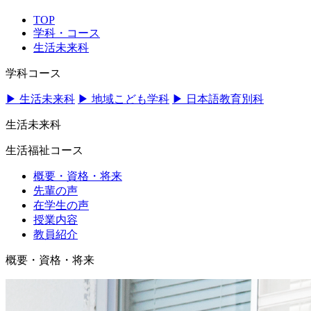
TOP
学科・コース
生活未来科
学科コース
▶ 生活未来科
▶ 地域こども学科
▶ 日本語教育別科
生活未来科
生活福祉コース
概要・資格・将来
先輩の声
在学生の声
授業内容
教員紹介
概要・資格・将来