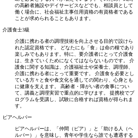
の高齢者施設やデイサービスなどでも、相談員として
働く場合に、社会福祉主事任用資格の有資格者である
ことが求められることもあります。
介護食士3級
介護に携わる者の調理技術を向上させる目的で設けら
れた認定資格です。 どなたにも「食」は命の糧であり
楽しみでもあります。特に、要介護者にとって介護食
は、生きていくためになくてはならないものです。 介
護食に関する知識は、介護福祉士や栄養士、調理師、
介護に携わる者にとって重要です。 介護食を必要とし
ている方々と食や食文化を通しての関わり、心身とも
に健康を支えます。 高齢者・障がい者の食事につい
て、講義と調理実習で重点的に学びます。 提携校でプ
ログラムを受講し、試験に合格すれば資格が得られま
す。
ピアヘルパー
ピアヘルパーは、「仲間（ピア）」と「助ける人（ヘ
ルパー）」を意味し、青年や学生なら誰でも遭遇する