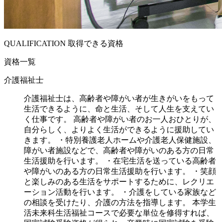
QUALIFICATION 取得できる資格
資格一覧
介護福祉士
介護福祉士は、高齢者や障がい者が生きがいをもって
生活できるように、命と生活、そして人生を支えてい
く仕事です。 高齢者や障がい者のお一人おひとりが、
自分らしく、よりよく生活ができるように援助してい
きます。 ・特別養護老人ホームや介護老人保健施設、
障がい者施設などで、高齢者や障がいのある方の日常
生活援助を行います。 ・在宅生活を送っている高齢者
や障がいのある方の日常生活援助を行います。 ・笑顔
と楽しみのある生活をサポートするために、レクリエ
ーション活動を行います。 ・介護をしている家族など
の相談を受けたり、介護の方法を指導します。 本学生
活未来科生活福祉コースで必要な単位を修得すれば、